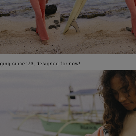
ging since '73, designed for now!