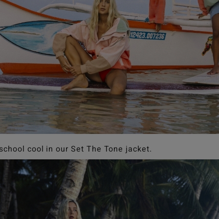
school cool in our Set The Tone jacket.