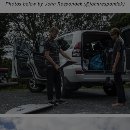
Photos below by John Respondek (@johnrespondek)