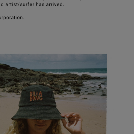
 artist/surfer has arrived.
orporation.