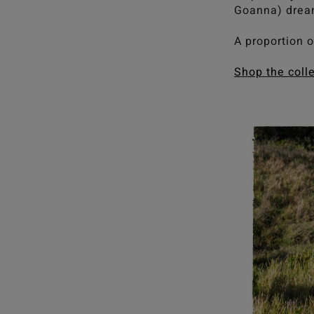
Goanna) dreamt
A proportion o
Shop the coll