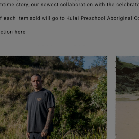
ime story, our newest collaboration with the celebrated
f each item sold will go to Kulai Preschool Aboriginal C
ection here